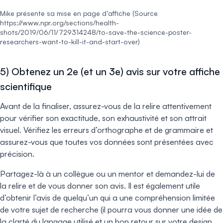
Mike présente sa mise en page d’affiche (Source
https://www.npr.org/sections/health-
shots/2019/06/11/729314248/to-save-the-science-poster-
researchers-want-to-kill-it-and-start-over)
5) Obtenez un 2e (et un 3e) avis sur votre affiche
scientifique
Avant de la finaliser, assurez-vous de la relire attentivement
pour vérifier son exactitude, son exhaustivité et son attrait
visuel. Vérifiez les erreurs d’orthographe et de grammaire et
assurez-vous que toutes vos données sont présentées avec
précision.
Partagez-là à un collègue ou un mentor et demandez-lui de
la relire et de vous donner son avis. Il est également utile
d’obtenir l’avis de quelqu’un qui a une compréhension limitée
de votre sujet de recherche (il pourra vous donner une idée de
la clarté du langage utilisé et un bon retour sur votre design