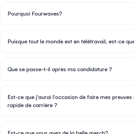
Pourquoi Fourwaves?
Puisque tout le monde est en télétravail, est-ce que
Que se passe-t-il après ma candidature ?
Est-ce que j'aurai l'occasion de faire mes preuves
rapide de carrière ?
Est-ce que vous avez de la belle merch?