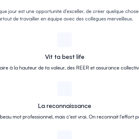
e jour est une opportunité d'exceller, de créer quelque chos
urtout de travailler en équipe avec des collègues merveilleux.
Vit ta best life
aire à la hauteur de ta valeur, des REER et assurance collectiv
La reconnaissance
eau mot professionnel, mais c'est vrai. On reconnait l'effort pas