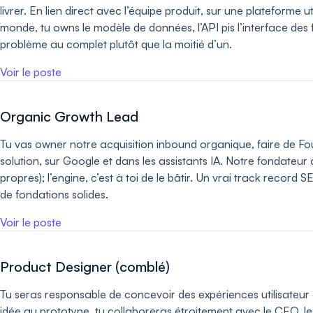
livrer. En lien direct avec l’équipe produit, sur une plateforme 
monde, tu owns le modèle de données, l’API pis l’interface des
problème au complet plutôt que la moitié d’un.
Voir le poste
Organic Growth Lead
Tu vas owner notre acquisition inbound organique, faire de 
solution, sur Google et dans les assistants IA. Notre fondateur 
propres); l’engine, c’est à toi de le bâtir. Un vrai track record 
de fondations solides.
Voir le poste
Product Designer (comblé)
Tu seras responsable de concevoir des expériences utilisateur é
idée au prototype, tu collaboreras étroitement avec le CEO, l