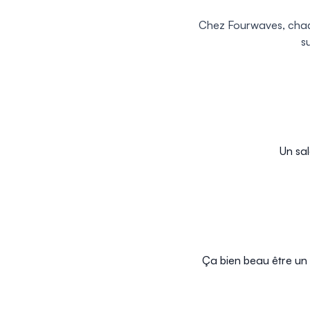
Chez Fourwaves, chaqu
s
Un sal
Ça bien beau être un b