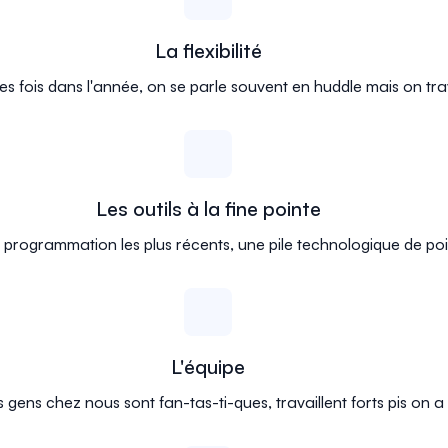
La flexibilité
s fois dans l'année, on se parle souvent en huddle mais on tra
Les outils à la fine pointe
e programmation les plus récents, une pile technologique de poi
L'équipe
 gens chez nous sont fan-tas-ti-ques, travaillent forts pis on a