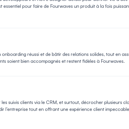
st essentiel pour faire de Fourwaves un produit à la fois puissan
 onboarding réussi et de bâtir des relations solides, tout en as
ients soient bien accompagnés et restent fidèles à Fourwaves.
les suivis clients via le CRM, et surtout, décrocher plusieurs cl
ir l’entreprise tout en offrant une expérience client impeccable