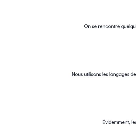
On se rencontre quelque
Nous utilisons les langages d
Évidemment, les