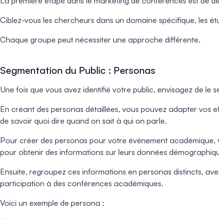
La première étape dans le marketing de conférences est de déf
Ciblez-vous les chercheurs dans un domaine spécifique, les étud
Chaque groupe peut nécessiter une approche différente.
Segmentation du Public : Personas
Une fois que vous avez identifié votre public, envisagez de l
En créant des personas détaillées, vous pouvez adapter vos eff
de savoir quoi dire quand on sait à qui on parle.
Pour créer des personas pour votre événement académique, vo
pour obtenir des informations sur leurs données démographiques
Ensuite, regroupez ces informations en personas distincts, avec 
participation à des conférences académiques.
Voici un exemple de persona :