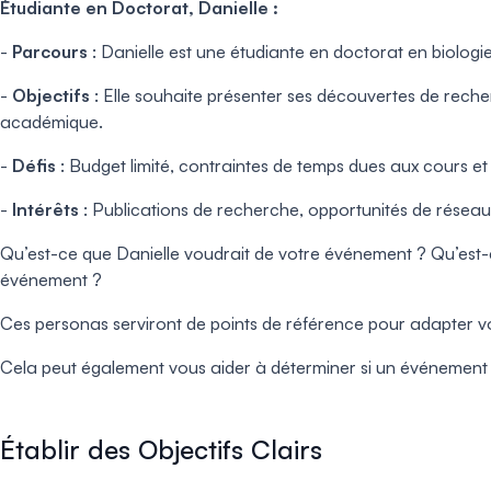
Étudiante en Doctorat, Danielle :
-
Parcours
: Danielle est une étudiante en doctorat en biologie
-
Objectifs
: Elle souhaite présenter ses découvertes de recher
académique.
-
Défis
: Budget limité, contraintes de temps dues aux cours e
-
Intérêts
: Publications de recherche, opportunités de résea
Qu’est-ce que Danielle voudrait de votre événement ? Qu’est-ce 
événement ?
Ces personas serviront de points de référence pour adapter v
Cela peut également vous aider à déterminer si un événement en
Établir des Objectifs Clairs