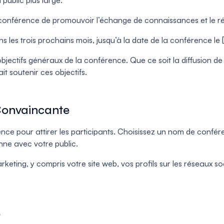
public plus large.
re conférence de promouvoir l’échange de connaissances et le 
ns les trois prochains mois, jusqu’à la date de la conférence le 
ectifs généraux de la conférence. Que ce soit la diffusion de 
t soutenir ces objectifs.
Convaincante
rence pour attirer les participants. Choisissez un nom de conf
ne avec votre public.
keting, y compris votre site web, vos profils sur les réseaux 
e