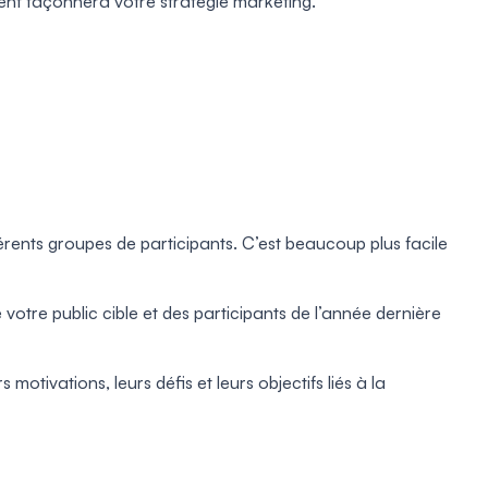
ent façonnera votre stratégie marketing.
érents groupes de participants. C’est beaucoup plus facile
re public cible et des participants de l’année dernière
otivations, leurs défis et leurs objectifs liés à la