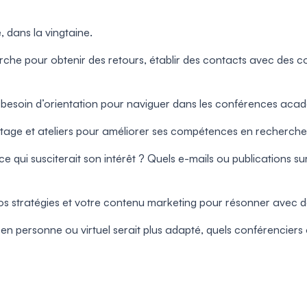
, dans la vingtaine.
che pour obtenir des retours, établir des contacts avec des col
t besoin d’orientation pour naviguer dans les conférences aca
utage et ateliers pour améliorer ses compétences en recherche
qui susciterait son intérêt ? Quels e-mails ou publications sur
os stratégies et votre contenu marketing pour résonner avec d
 personne ou virtuel serait plus adapté, quels conférenciers o