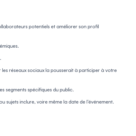
laborateurs potentiels et améliorer son profil
démiques.
.
 les réseaux sociaux la pousserait à participer à votre
es segments spécifiques du public.
u sujets inclure, voire même la date de l’événement.