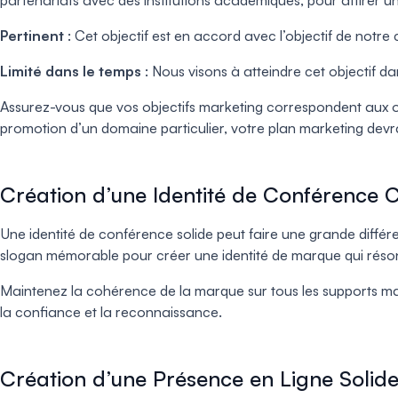
partenariats avec des institutions académiques, pour attirer un 
Pertinent
: Cet objectif est en accord avec l’objectif de not
Limité dans le temps
: Nous visons à atteindre cet objectif da
Assurez-vous que vos objectifs marketing correspondent aux obj
promotion d’un domaine particulier, votre plan marketing devrai
Création d’une Identité de Conférence 
Une identité de conférence solide peut faire une grande diffé
slogan mémorable pour créer une identité de marque qui réson
Maintenez la cohérence de la marque sur tous les supports mar
la confiance et la reconnaissance.
Création d’une Présence en Ligne Solid