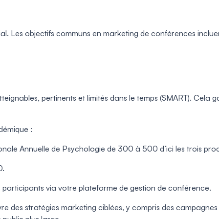
dial. Les objectifs communs en marketing de conférences incluen
tteignables, pertinents et limités dans le temps (SMART). Cela 
démique :
onale Annuelle de Psychologie de 300 à 500 d’ici les trois pro
0.
s participants via votre plateforme de gestion de conférence.
re des stratégies marketing ciblées, y compris des campagnes 