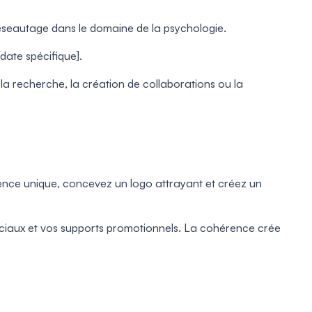
réseautage dans le domaine de la psychologie.
[date spécifique].
la recherche, la création de collaborations ou la
érence unique, concevez un logo attrayant et créez un
sociaux et vos supports promotionnels. La cohérence crée