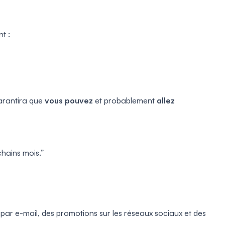
t :
garantira que
vous pouvez
et probablement
allez
chains mois.”
par e-mail, des promotions sur les réseaux sociaux et des