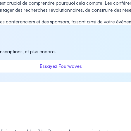
 il est crucial de comprendre pourquoi cela compte. Les confé
ager des recherches révolutionnaires, de construire des résea
 des conférenciers et des sponsors, faisant ainsi de votre événe
nscriptions, et plus encore.
Essayez Fourwaves