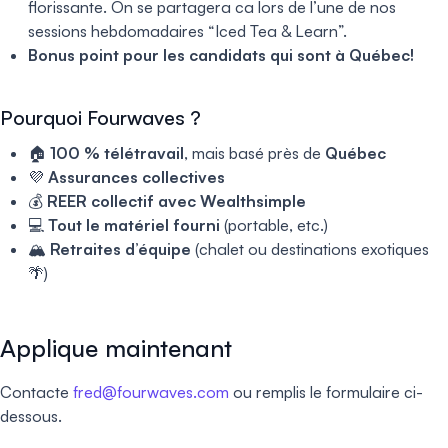
florissante. On se partagera ca lors de l’une de nos
sessions hebdomadaires “Iced Tea & Learn”.
Bonus point pour les candidats qui sont à Québec!
Pourquoi Fourwaves ?
🏠
100 % télétravail
, mais basé près de
Québec
💜
Assurances collectives
💰
REER collectif avec Wealthsimple
💻
Tout le matériel fourni
(portable, etc.)
🏔
Retraites d’équipe
(chalet ou destinations exotiques
🌴)
Applique maintenant
Contacte
fred@fourwaves.com
ou remplis le formulaire ci-
dessous.