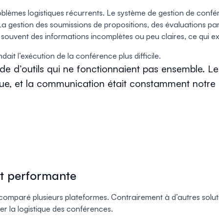
blèmes logistiques récurrents. Le système de gestion de confé
 La gestion des soumissions de propositions, des évaluations pa
nt souvent des informations incomplètes ou peu claires, ce qui ex
dait l’exécution de la conférence plus difficile.
de d’outils qui ne fonctionnaient pas ensemble. L
, et la communication était constamment notre plu
et performante
comparé plusieurs plateformes. Contrairement à d’autres solu
ier la logistique des conférences.