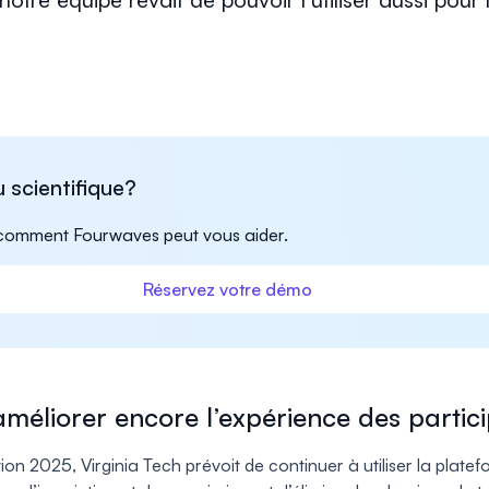
scientifique?
 comment Fourwaves peut vous aider.
Réservez votre démo
 améliorer encore l’expérience des partic
ion 2025, Virginia Tech prévoit de continuer à utiliser la plate