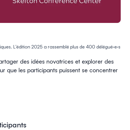
iques. L’édition 2025 a rassemblé plus de 400 délégué·e·s
tager des idées novatrices et explorer des
ur que les participants puissent se concentrer
ticipants