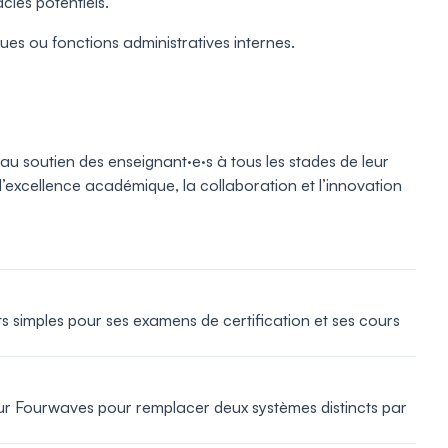
cles potentiels.
ues ou fonctions administratives internes.
u soutien des enseignant·e·s à tous les stades de leur
’excellence académique, la collaboration et l’innovation
 simples pour ses examens de certification et ses cours
ur Fourwaves pour remplacer deux systèmes distincts par