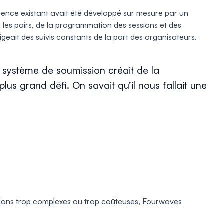
rence existant avait été développé sur mesure par un
r les pairs, de la programmation des sessions et des
igeait des suivis constants de la part des organisateurs.
e système de soumission créait de la
s grand défi. On savait qu’il nous fallait une
tions trop complexes ou trop coûteuses, Fourwaves