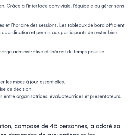
n. Grâce à l’interface conviviale, l’équipe a pu gérer sans
 et l’horaire des sessions. Les tableaux de bord offraient
 la coordination et permis aux participants de rester bien
arge administrative et libérant du temps pour se
er les mises à jour essentielles.
ise de décision.
n entre organisatrices, évaluateurrices et présentateurs.
ation, composé de 45 personnes, a adoré sa
our les demandes de subventions et les