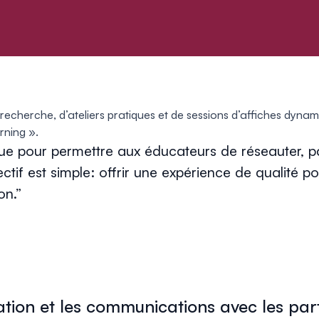
cherche, d’ateliers pratiques et de sessions d’affiches dynam
rning ».
 pour permettre aux éducateurs de réseauter, par
tif est simple: offrir une expérience de qualité po
on.
sation et les communications avec les par