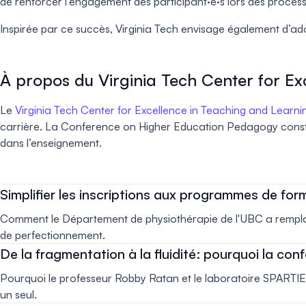
de renforcer l’engagement des participant·e·s lors des processus
Inspirée par ce succès, Virginia Tech envisage également d’ado
À propos du Virginia Tech Center for Ex
Le
Virginia Tech Center for Excellence in Teaching and Learni
carrière. La Conference on Higher Education Pedagogy constitu
dans l’enseignement.
Simplifier les inscriptions aux programmes de for
Comment le Département de physiothérapie de l'UBC a remplacé 
de perfectionnement.
De la fragmentation à la fluidité: pourquoi la c
Pourquoi le professeur Robby Ratan et le laboratoire SPARTI
un seul.