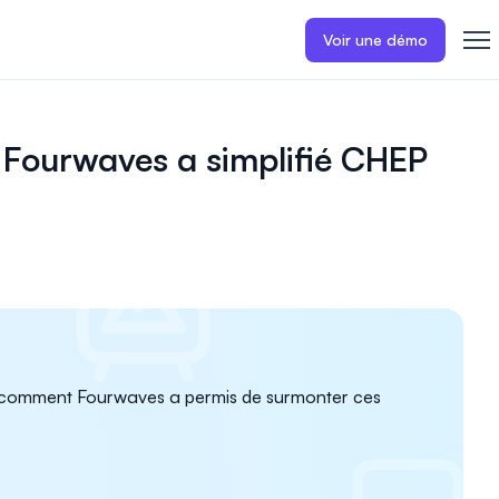
Voir une démo
Fourwaves a simplifié CHEP
rez comment Fourwaves a permis de surmonter ces