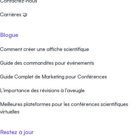
Contactez-nous
Carrières 🤝
Blogue
Comment créer une affiche scientifique
Guide des commandites pour événements
Guide Complet de Marketing pour Conférences
L’importance des révisions à l’aveugle
Meilleures plateformes pour les conférences scientifiques
virtuelles
Restez à jour