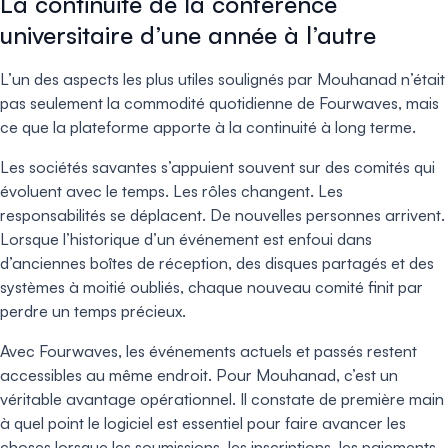
La continuité de la conférence
universitaire d’une année à l’autre
L’un des aspects les plus utiles soulignés par Mouhanad n’était
pas seulement la commodité quotidienne de Fourwaves, mais
ce que la plateforme apporte à la continuité à long terme.
Les sociétés savantes s’appuient souvent sur des comités qui
évoluent avec le temps. Les rôles changent. Les
responsabilités se déplacent. De nouvelles personnes arrivent.
Lorsque l’historique d’un événement est enfoui dans
d’anciennes boîtes de réception, des disques partagés et des
systèmes à moitié oubliés, chaque nouveau comité finit par
perdre un temps précieux.
Avec Fourwaves, les événements actuels et passés restent
accessibles au même endroit. Pour Mouhanad, c’est un
véritable avantage opérationnel. Il constate de première main
à quel point le logiciel est essentiel pour faire avancer les
choses lorsque les soumissions, les inscriptions, les paiements,