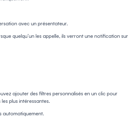
versation avec un présentateur.
sque quelqu’un les appelle, ils verront une notification sur
uvez ajouter des filtres personnalisés en un clic pour
 les plus intéressantes.
es automatiquement.