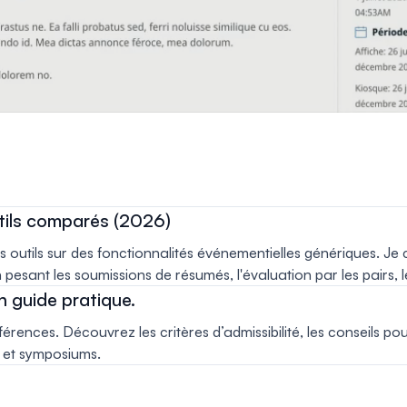
utils comparés (2026)
 outils sur des fonctionnalités événementielles génériques. Je 
sant les soumissions de résumés, l'évaluation par les pairs, le 
n guide pratique.
férences. Découvrez les critères d’admissibilité, les conseils 
s et symposiums.