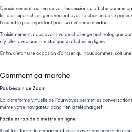
Deuxièmement, au lieu de voir les sessions d’affiche comme un p
les participants! Les gens veulent avoir la chance de se parler 
l’aspect le plus important pour un événement virtuel!
Troisièmement, nous avons vu ce challenge technologique comm
d’y aller avec une liste statique d’affiches en ligne.
Enfin, c’était une occasion d’ancrer qui nous sommes, soit un
Comment ça marche
Pas besoin de Zoom
La plateforme virtuelle de Fourwaves permet les conversation
même votre navigateur donc rien à télécharger!
Facile et rapide à mettre en ligne
Il est très facile de démarrer et vous n’avez pas besoin de cré