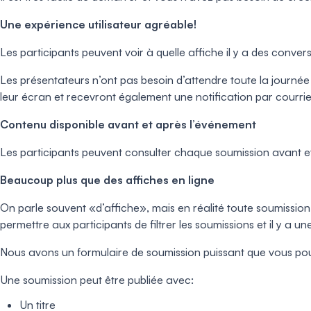
Une expérience utilisateur agréable!
Les participants peuvent voir à quelle affiche il y a des conv
Les présentateurs n’ont pas besoin d’attendre toute la journée d
leur écran et recevront également une notification par courriel
Contenu disponible avant et après l’événement
Les participants peuvent consulter chaque soumission avant et 
Beaucoup plus que des affiches en ligne
On parle souvent «d’affiche», mais en réalité toute soumission 
permettre aux participants de filtrer les soumissions et il y a u
Nous avons un formulaire de soumission puissant que vous pou
Une soumission peut être publiée avec:
Un titre