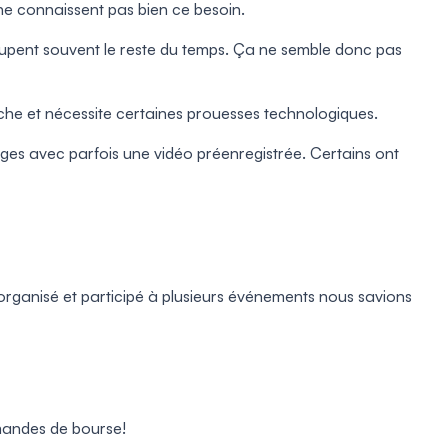
ne connaissent pas bien ce besoin.
upent souvent le reste du temps. Ça ne semble donc pas
tâche et nécessite certaines prouesses technologiques.
mages avec parfois une vidéo préenregistrée. Certains ont
ganisé et participé à plusieurs événements nous savions
emandes de bourse!