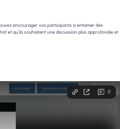
s pouvez encourager vos participants à entamer des
at et qu’ils souhaitent une discussion plus approfondie et