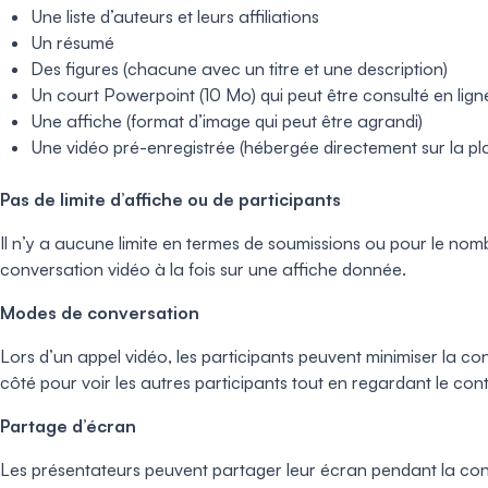
Une liste d’auteurs et leurs affiliations
Un résumé
Des figures (chacune avec un titre et une description)
Un court Powerpoint (10 Mo) qui peut être consulté en lign
Une affiche (format d’image qui peut être agrandi)
Une vidéo pré-enregistrée (hébergée directement sur la pl
Pas de limite d’affiche ou de participants
Il n’y a aucune limite en termes de soumissions ou pour le nom
conversation vidéo à la fois sur une affiche donnée.
Modes de conversation
Lors d’un appel vidéo, les participants peuvent minimiser la con
côté pour voir les autres participants tout en regardant le con
Partage d’écran
Les présentateurs peuvent partager leur écran pendant la conve