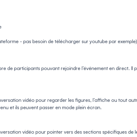
e
ateforme - pas besoin de télécharger sur youtube par exemple)
bre de participants pouvant rejoindre l’événement en direct. Il
versation vidéo pour regarder les figures, l’affiche ou tout aut
tenu et ils peuvent passer en mode plein écran.
rsation vidéo pour pointer vers des sections spécifiques de le