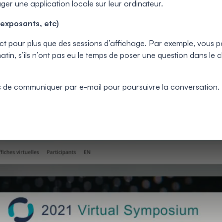
er une application locale sur leur ordinateur.
 exposants, etc)
rect pour plus que des sessions d’affichage. Par exemple, vou
n, s’ils n’ont pas eu le temps de poser une question dans le ch
s de communiquer par e-mail pour poursuivre la conversation.