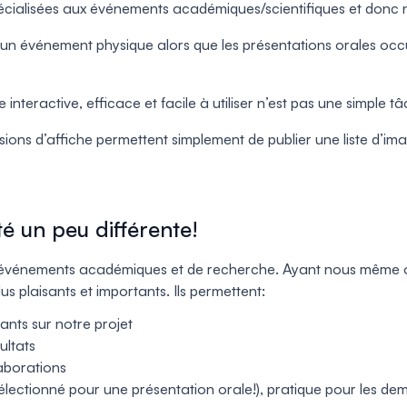
écialisées aux événements académiques/scientifiques et donc 
un événement physique alors que les présentations orales occ
interactive, efficace et facile à utiliser n’est pas une simple 
essions d’affiche permettent simplement de publier une liste d’i
 un peu différente!
 événements académiques et de recherche. Ayant nous même or
us plaisants et importants. Ils permettent:
ants sur notre projet
ultats
laborations
sélectionné pour une présentation orale!), pratique pour les d