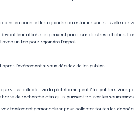
ersations en cours et les rejoindre ou entamer une nouvelle con
evant leur affiche, ils peuvent parcourir d’autres affiches. Lor
 avec un lien pour rejoindre l’appel.
après l’événement si vous décidez de les publier.
que vous collecter via la plateforme peut être publiée. Vous po
ne barre de recherche afin qu’ils puissent trouver les soumissions
vez facilement personnaliser pour collecter toutes les donné