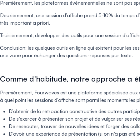
Premièrement, les plateformes événementielles ne sont pas sp
Deuxièmement, une session d’affiche prend 5-10% du temps d’
très important a priori.
Troisièmement, développer des outils pour une session d’affiche 
Conclusion: les quelques outils en ligne qui existent pour les s
une zone pour échanger des questions-réponses par texte.
Comme d’habitude, notre approche a été
Premièrement, Fourwaves est une plateforme spécialisée aux
à quel point les sessions d’affiche sont parmi les moments les pl
D’obtenir de la rétroaction constructive des autres particip
De s’exercer à présenter son projet et de vulgariser ses rés
De réseauter, trouver de nouvelles idées et forger des col
D’avoir une expérience de présentation (si on n’a pas été 