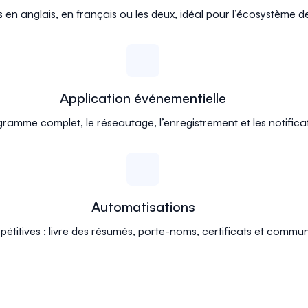
en anglais, en français ou les deux, idéal pour l’écosystème 
Application événementielle
gramme complet, le réseautage, l’enregistrement et les notifica
Automatisations
pétitives : livre des résumés, porte-noms, certificats et commun