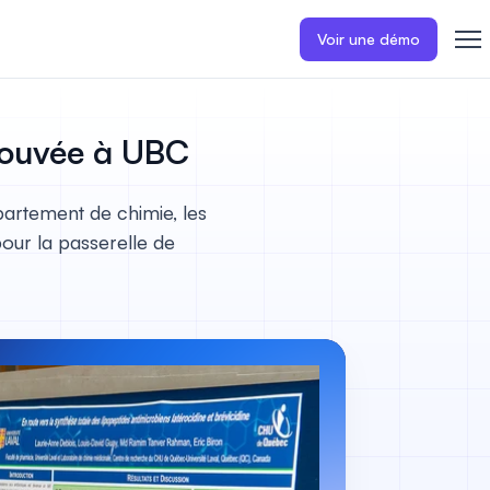
Voir une démo
rouvée à UBC
partement de chimie, les
our la passerelle de