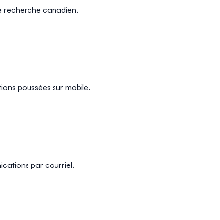
de recherche canadien.
tions poussées sur mobile.
ications par courriel.