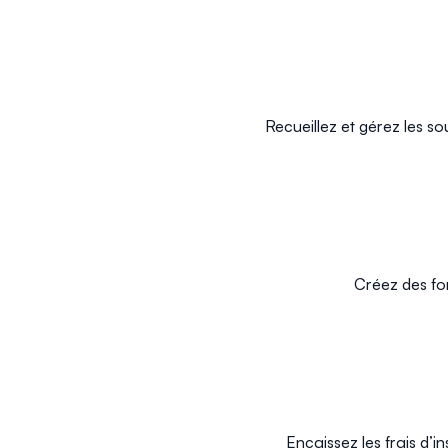
Recueillez et gérez les s
Créez des for
Encaissez les frais d’i