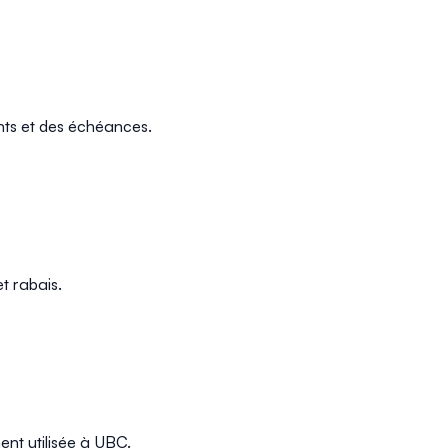
nts et des échéances.
et rabais.
ent utilisée à UBC.