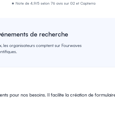
★
Note de 4,9/5 selon 76 avis sur
G2
et
Capterra
événements de recherche
x, les organisateurs comptent sur Fourwaves
ntifiques.
s pour nos besoins. Il facilite la création de formulaires